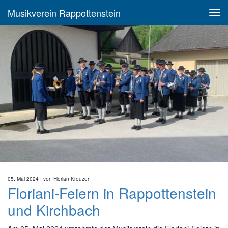
Musikverein Rappottenstein
05. Mai 2024
| von
Florian Kreuzer
Floriani-Feiern in Rappottenstein
und Kirchbach