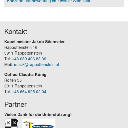
Konzertmusikbewertung im Zwettler Stadtsaal
Kontakt
Kapellmeister Jakob Stiermeier
Rappottenstein 16
3911 Rappottenstein
Tel:
+43 680 406 83 39
Mail:
musik@rappottenstein.at
Obfrau Claudia König
Roiten 55
3911 Rappottenstein
Tel:
+43 664 925 02 04
Partner
Vielen Dank für die Unterstützung!