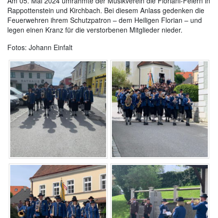
Am 05. Mai 2024 umrahmte der Musikverein die Floriani-Feiern in
Rappottenstein und Kirchbach. Bei diesem Anlass gedenken die
Feuerwehren ihrem Schutzpatron – dem Heiligen Florian – und
legen einen Kranz für die verstorbenen Mitglieder nieder.
Fotos: Johann Einfalt