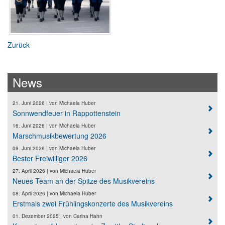
Zurück
News
21. Juni 2026
| von
Michaela Huber
Sonnwendfeuer in Rappottenstein
16. Juni 2026
| von
Michaela Huber
Marschmusikbewertung 2026
09. Juni 2026
| von
Michaela Huber
Bester Freiwilliger 2026
27. April 2026
| von
Michaela Huber
Neues Team an der Spitze des Musikvereins
08. April 2026
| von
Michaela Huber
Erstmals zwei Frühlingskonzerte des Musikvereins
01. Dezember 2025
| von
Carina Hahn