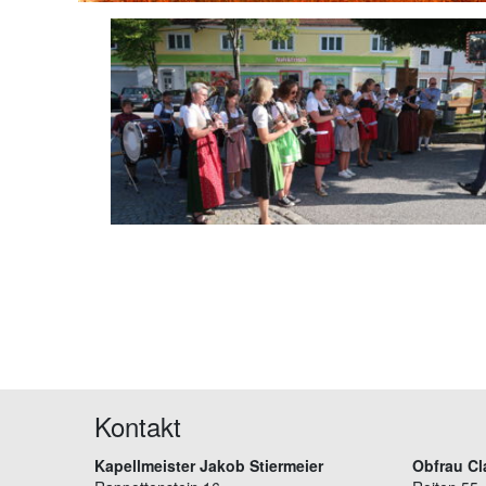
Kontakt
Kapellmeister Jakob Stiermeier
Obfrau Cl