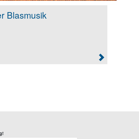
r Blasmusik
g!